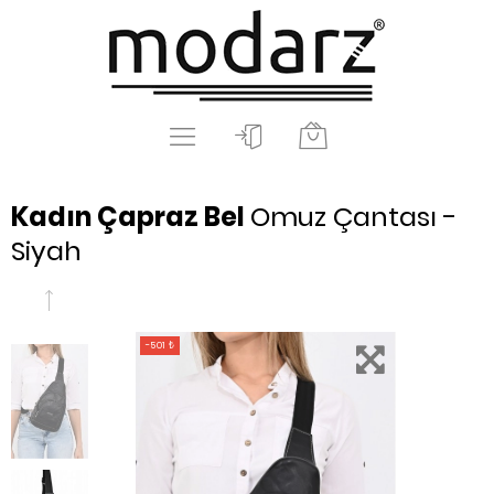
Kadın Çapraz Bel
Omuz Çantası -
Siyah
-501 ₺