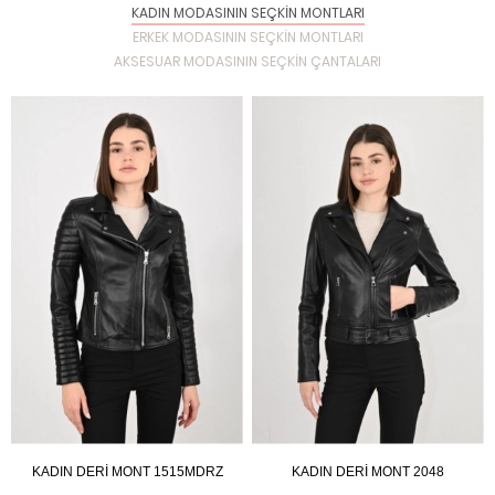
KADIN MODASININ SEÇKİN MONTLARI
ERKEK MODASININ SEÇKİN MONTLARI
AKSESUAR MODASININ SEÇKİN ÇANTALARI