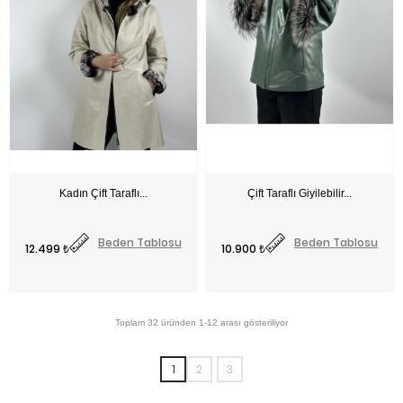
Fiyat
Fiyat
Beden Tablosu
Beden Tablosu
12.499 ₺
10.900 ₺
1
2
3