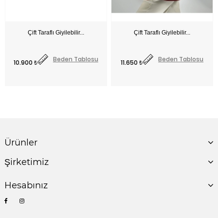
Fiyat
Fiyat
Beden Tablosu
Beden Tablosu
10.900 ₺
11.650 ₺
Ürünler
Şirketimiz
Hesabınız