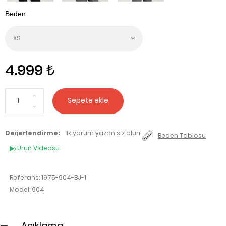
4.999 ₺
Sepete ekle
Değerlendirme:
İlk yorum yazan siz olun!
Beden Tablosu
Ürün Vİdeosu
Referans:
1975-904-BJ-1
Model:
904
Açıklama