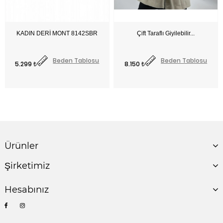
Fiyat
Fiyat
Beden Tablosu
Beden Tablosu
5.299 ₺
8.150 ₺
Ürünler
Şirketimiz
Hesabınız